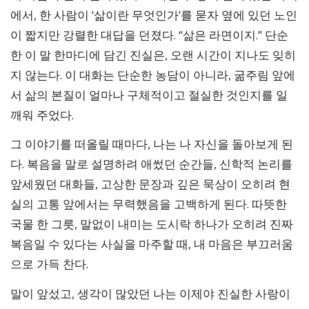
에서, 한 사람이 ‘삶이란 무엇인가’를 묻자 옆에 있던 노인
이 짧지만 강렬한 대답을 던졌다. “삶은 라면이지.” 단순
한 이 말 한마디에 담긴 진실은, 오랜 시간이 지나도 잊히
지 않는다. 이 대화는 단순한 농담이 아니라, 굶주림 앞에
서 삶의 본질이 얼마나 구체적이고 절실한 것인지를 일
깨워 주었다.
그 이야기를 떠올릴 때마다, 나는 나 자신을 돌아보게 된
다. 복음을 말로 설명하려 애썼던 순간들, 신학적 논리를
앞세웠던 대화들, 고상한 문장과 깊은 묵상이 오히려 현
실의 고통 앞에서는 무력했음을 고백하게 된다. 따뜻한
국물 한 그릇, 말없이 내미는 도시락 하나가 오히려 진짜
복음일 수 있다는 사실을 마주할 때, 내 마음은 부끄러움
으로 가득 찬다.
말이 앞섰고, 생각이 많았던 나는 이제야 진실한 사랑이