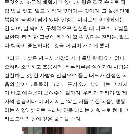
무엇인지 조금씩 배워가고 있다. 사랑은 결국 손으로 직
접 밥을 짓고, 발로 움직여 찾아가는 것이며, 그 실천 안에
복음의 능력이 담겨 있다. 신앙은 머리로만 이해해서는
안 되며, 삶 속에서 구체적으로 실천될 때 비로소 그 빛을
발한다. 라면 한 그릇이 복음이 될 수 있다는 진리는, 말보
다 행동이 중요하다는 것을 내 삶에 새기게 했다.
그리고 그 삶은 반드시 거창하거나 특별할 필요가 없다.
오히려 소박하고 조용하게, 하루하루를 살아가며 사랑을
실천하는 것, 한 사람씩 진심으로 품는 태도가 진정한 복
음의 삶이다. 묵묵히, 그러나 끈기 있게 살아내는 그 자세
가 바로 예수님이 보여주신 길이며, 우리가 따라야 할 제
자의 걸음이다. 이 메시지는 ‘작은 자를 위한 복음’, ‘행동
하는 신앙’, ‘삶으로 드러난 믿음’이라는 키워드로 현대 그
리스도인의 삶에 깊은 울림을 준다.