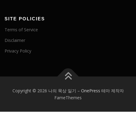
SITE POLICIES
Terms of Service
Disclaimer
Privacy Policy
Copyright © 2026 나의 묵상 일기
–
OnePress
테마 제작자
FameThemes