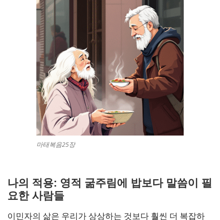
마태복음25장
나의 적용: 영적 굶주림에 밥보다 말씀이 필
요한 사람들
이민자의 삶은 우리가 상상하는 것보다 훨씬 더 복잡하