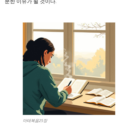
분한 이유가 될 것이다.
마태복음25장